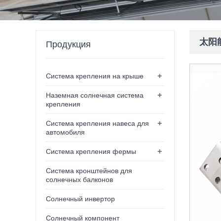
太阳
Продукция
+
Система крепления на крыше
+
Наземная солнечная система
крепления
+
Система крепления навеса для
автомобиля
+
Система крепления фермы
Система кронштейнов для
солнечных балконов
Солнечный инвертор
Солнечный компонент