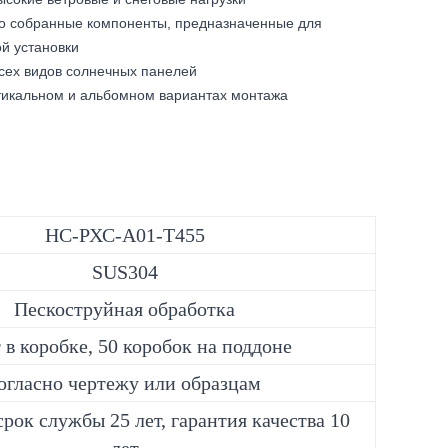
о собранные компоненты, предназначенные для
ой установки
сех видов солнечных панелей
ртикальном и альбомном вариантах монтажа
НС-РХС-А01-Т455
SUS304
Пескоструйная обработка
 в коробке, 50 коробок на поддоне
огласно чертежу или образцам
рок службы 25 лет, гарантия качества 10
лет