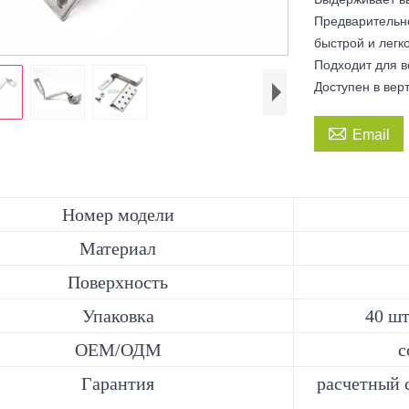
Предварительн
быстрой и легк
Подходит для в
Доступен в ве

Email
Номер модели
Материал
Поверхность
Упаковка
40 шт
ОЕМ/ОДМ
с
Гарантия
расчетный с