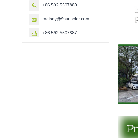
+86 592 5507880

melody@9sunsolar.com

+86 592 5507887
