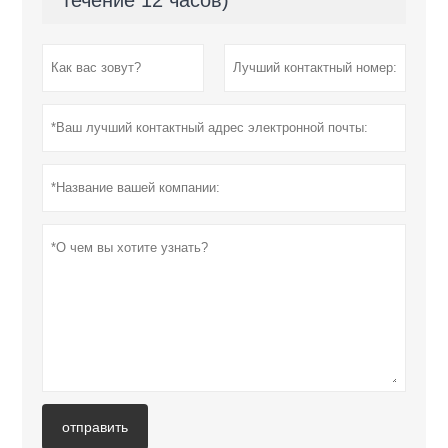
отправить