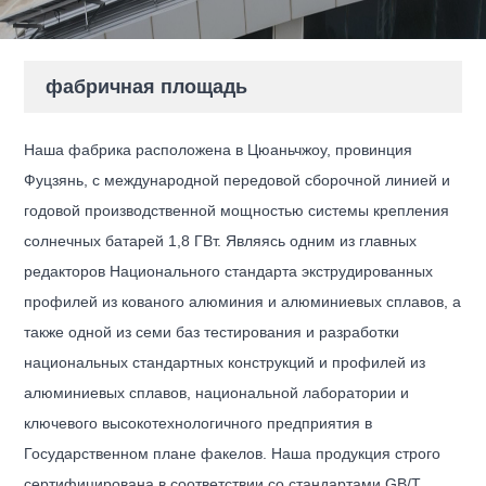
фабричная площадь
Наша фабрика расположена в Цюаньчжоу, провинция
Фуцзянь, с международной передовой сборочной линией и
годовой производственной мощностью системы крепления
солнечных батарей 1,8 ГВт. Являясь одним из главных
редакторов Национального стандарта экструдированных
профилей из кованого алюминия и алюминиевых сплавов, а
также одной из семи баз тестирования и разработки
национальных стандартных конструкций и профилей из
алюминиевых сплавов, национальной лаборатории и
ключевого высокотехнологичного предприятия в
Государственном плане факелов. Наша продукция строго
сертифицирована в соответствии со стандартами GB/T