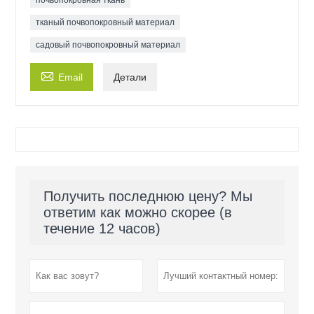
почвопокровная ткань
тканый почвопокровный материал
садовый почвопокровный материал

Email
Детали
Получить последнюю цену? Мы
ответим как можно скорее (в
течение 12 часов)