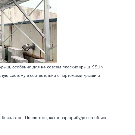
крыш, особенно для не совсем плоских крыш. 9SUN
ую систему в соответствии с чертежами крыши и
есплатно. После того, как товар прибудет на объект,