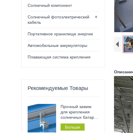
Солнечный компонент
+
Солнечный фотоэлектрический
кабель
Портативное хранилище энергии
Автомобильные аккумуляторы
Плавающая система крепления
Описани
Рекомендуемые Товары
Прочный зажим
для крепления
солнечных батарей
– нержавеющий,
Больше
не требующий