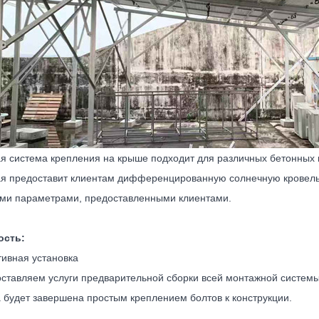
я система крепления на крыше подходит для различных бетонных 
я предоставит клиентам дифференцированную солнечную кровельн
ми параметрами, предоставленными клиентами.
ость:
ивная установка
ставляем услуги предварительной сборки всей монтажной системы б
а будет завершена простым креплением болтов к конструкции.