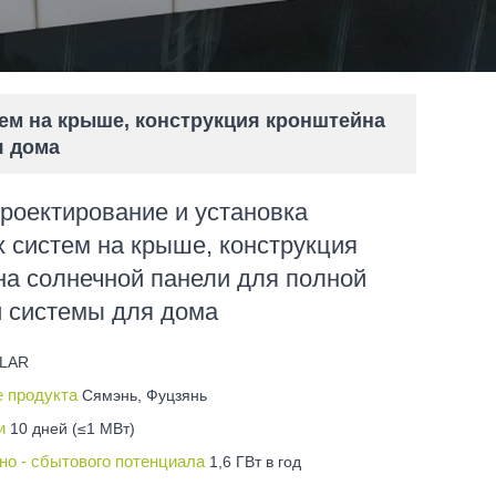
ем на крыше, конструкция кронштейна
я дома
роектирование и установка
 систем на крыше, конструкция
а солнечной панели для полной
й системы для дома
LAR
е продукта
Сямэнь, Фуцзянь
ки
10 дней (≤1 МВт)
но - сбытового потенциала
1,6 ГВт в год