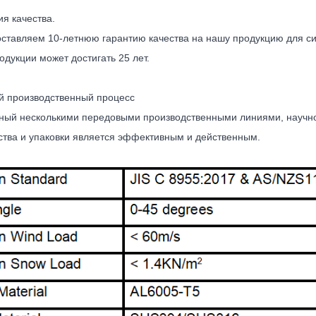
я качества.
ставляем 10-летнюю гарантию качества на нашу продукцию для си
дукции может достигать 25 лет.
й производственный процесс
ый несколькими передовыми производственными линиями, научной
ства и упаковки является эффективным и действенным.