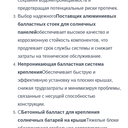
сохраняя водонепроницаемость и
предотвращая потенциальные риски протечек.
Выбор надежного
Поставщик алюминиевых
балластных стоек для солнечных
панелей
обеспечивает высокое качество и
коррозионную стойкость компонентов, что
продлевает срок службы системы и снижает
затраты на техническое обслуживание.
Непроникающая балластная система
крепления
Обеспечивает быструю и
эффективную установку на плоских крышах,
снижая трудозатраты и минимизируя проблемы,
связанные с несущей способностью
конструкции.
С
Бетонный балласт для крепления
солнечных батарей на крыше
Тяжелые блоки