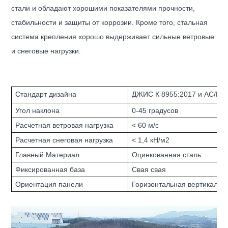
стали и обладают хорошими показателями прочности,
стабильности и защиты от коррозии. Кроме того, стальная
система крепления хорошо выдерживает сильные ветровые
и снеговые нагрузки.
Стандарт дизайна
ДЖИС К 8955:2017 и АС/НЗ
Угол наклона
0-45 градусов
Расчетная ветровая нагрузка
< 60 м/с
Расчетная снеговая нагрузка
< 1,4 кН/м2
Главный Материал
Оцинкованная сталь
Фиксированная база
Свая свая
Ориентация панели
Горизонтальная вертикальн