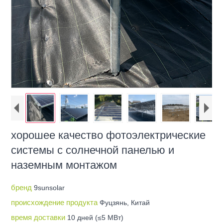
хорошее качество фотоэлектрические
системы с солнечной панелью и
наземным монтажом
бренд
9sunsolar
происхождение продукта
Фуцзянь, Китай
время доставки
10 дней (≤5 МВт)