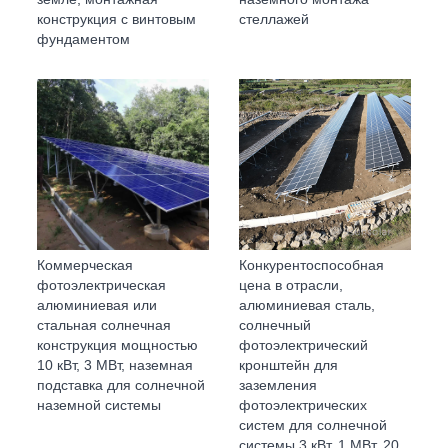
конструкция с винтовым
стеллажей
фундаментом
Коммерческая
Конкурентоспособная
фотоэлектрическая
цена в отрасли,
алюминиевая или
алюминиевая сталь,
стальная солнечная
солнечный
конструкция мощностью
фотоэлектрический
10 кВт, 3 МВт, наземная
кронштейн для
подставка для солнечной
заземления
наземной системы
фотоэлектрических
систем для солнечной
системы 3 кВт, 1 МВт, 20