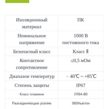
Изоляционный
ПК
материал
Номинальное
1000 В
напряжение
постоянного тока
Безопасный класс
Класс Ⅱ
Контактное
≤0,5 мОм
сопротивление
Диапазон температур
﹣40℃ ~ +85℃
Степень защиты
IP67
Класс пламени
УЛ94-В0
Разъединяющее усилие
360Ньютон