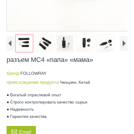
разъем MC4 «папа» «мама»
бренд
FOLLOWRAY
происхождение продукта
Чжэцзян, Китай
● Богатый отраслевой опыт
● Строго контролировать качество сырья.
● Надежность
● Гарантия качества

Email