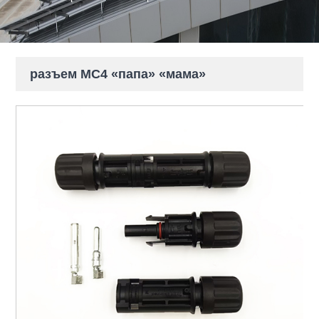
разъем MC4 «папа» «мама»