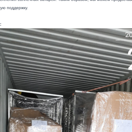
кую поддержку.
: