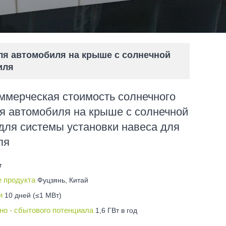
ля автомобиля на крыше с солнечной
иля
ммерческая стоимость солнечного
я автомобиля на крыше с солнечной
для системы установки навеса для
ля
r
е продукта
Фуцзянь, Китай
ки
10 дней (≤1 МВт)
но - сбытового потенциала
1,6 ГВт в год