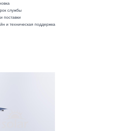
новка
срок службы
ки поставки
йн и техническая поддержка