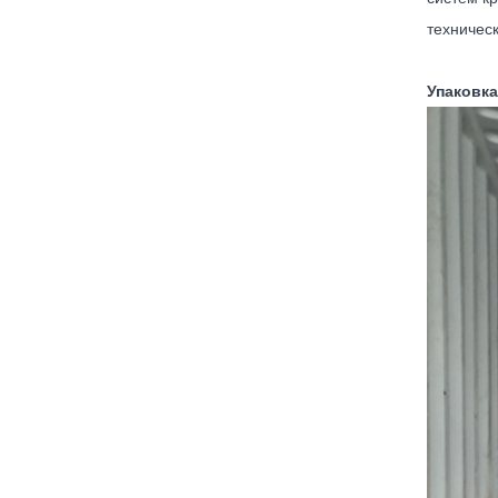
техничес
Упаковка