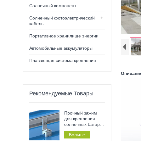
Солнечный компонент
+
Солнечный фотоэлектрический
кабель
Портативное хранилище энергии
Автомобильные аккумуляторы
Плавающая система крепления
Описани
Рекомендуемые Товары
Прочный зажим
для крепления
солнечных батарей
– нержавеющий,
Больше
не требующий