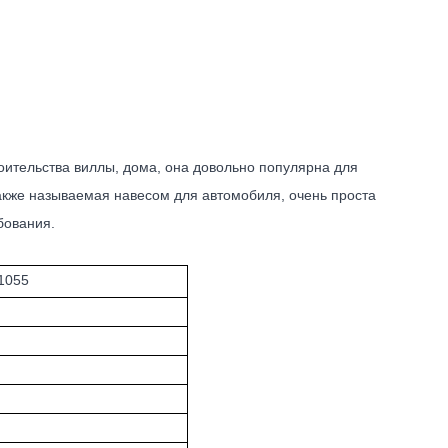
оительства виллы, дома, она довольно популярна для
акже называемая навесом для автомобиля, очень проста
ебования.
1055