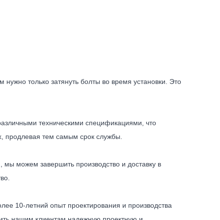
 нужно только затянуть болты во время установки. Это
 различными техническими спецификациями, что
х, продлевая тем самым срок службы.
, мы можем завершить производство и доставку в
во.
лее 10-летний опыт проектирования и производства
вить нашим клиентам надежную проектную и