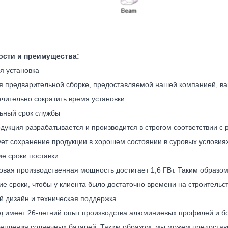
ости и преимущества:
я установка
я предварительной сборке, предоставляемой нашей компанией, вам
ачительно сократить время установки.
ьный срок службы
дукция разрабатывается и производится в строгом соответствии с
ует сохранение продукции в хорошем состоянии в суровых условия
ие сроки поставки
овая производственная мощность достигает 1,6 ГВт. Таким образом
е сроки, чтобы у клиента было достаточно времени на строительст
й дизайн и техническая поддержка
д имеет 26-летний опыт производства алюминиевых профилей и бо
репления солнечных батарей. Таким образом, мы можем предоста