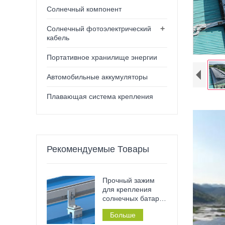
Солнечный компонент
+
Солнечный фотоэлектрический
кабель
Портативное хранилище энергии
Автомобильные аккумуляторы
Плавающая система крепления
Рекомендуемые Товары
Прочный зажим
для крепления
солнечных батарей
– нержавеющий,
Больше
не требующий