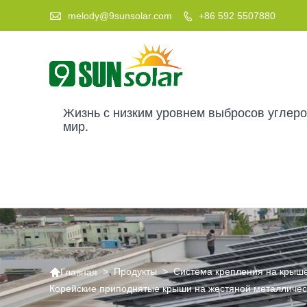

melody@9sunsolar.com
+86 592 5507880

Жизнь с низким уровнем выбросов углер
мир.

>
Продукты
>
Система крепления на крыш
Главная
Корейские приподнятые крыши на жестяной металличес