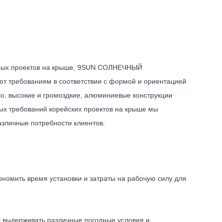
чных проектов на крыше, 9SUN СОЛНЕЧНЫЙ
ют требованиям в соответствии с формой и ориентацией
о, высокие и громоздкие, алюминиевые конструкции
бых требований корейских проектов на крыше мы
азличные потребности клиентов.
ономить время установки и затраты на рабочую силу для
 выдерживать различные погодные условия и