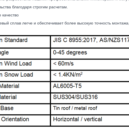
льства благодаря строгим расчетам.
е качество
вый сплав легче и обеспечивает более высокую точность монтажа,