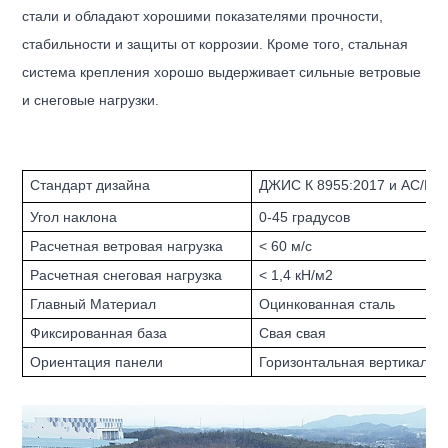
стали и обладают хорошими показателями прочности,
стабильности и защиты от коррозии. Кроме того, стальная
система крепления хорошо выдерживает сильные ветровые
и снеговые нагрузки.
Стандарт дизайна
ДЖИС К 8955:2017 и АС/НЗ
Угол наклона
0-45 градусов
Расчетная ветровая нагрузка
< 60 м/с
Расчетная снеговая нагрузка
< 1,4 кН/м2
Главный Материал
Оцинкованная сталь
Фиксированная база
Свая свая
Ориентация панели
Горизонтальная вертикальн