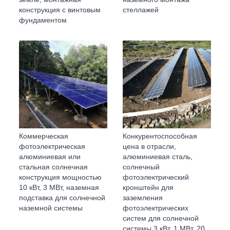
конструкция с винтовым
стеллажей
фундаментом
Коммерческая
Конкурентоспособная
фотоэлектрическая
цена в отрасли,
алюминиевая или
алюминиевая сталь,
стальная солнечная
солнечный
конструкция мощностью
фотоэлектрический
10 кВт, 3 МВт, наземная
кронштейн для
подставка для солнечной
заземления
наземной системы
фотоэлектрических
систем для солнечной
системы 3 кВт, 1 МВт, 20