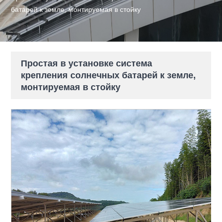
батарей к земле, монтируемая в стойку
Простая в установке система
крепления солнечных батарей к земле,
монтируемая в стойку