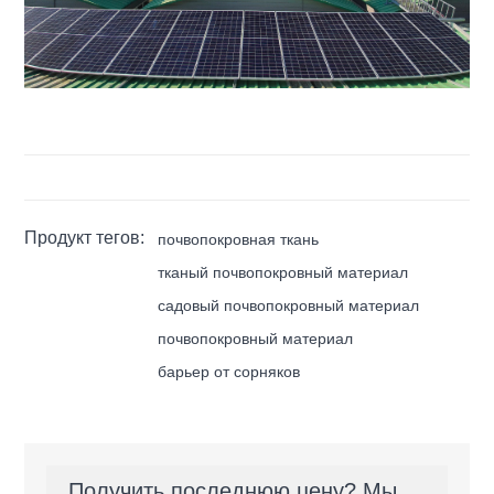
Продукт тегов:
почвопокровная ткань
тканый почвопокровный материал
садовый почвопокровный материал
почвопокровный материал
барьер от сорняков
Получить последнюю цену? Мы