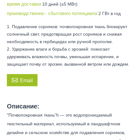
время доставки
10 дней (≤5 МВт)
производственно - сбытового потенциала
2 ГВт в год
1. Подавление сорняков: почвопокровная ткань блокирует
солнечный свет, предотвращая рост сорняков и снижая
необходимость в гербицидах или ручной прополке.
2. Удержание влаги и борьба с эрозией: помогает
удерживать влажность почвы, уменьшая испарение, и
защищает почву от эрозии, вызванной ветром или дождем.

Email
Описание:
"Почвопокровная ткань"h — это водопроницаемый
текстильный материал, используемый в ландшафтном
дизайне и сельском хозяйстве для подавления сорняков,