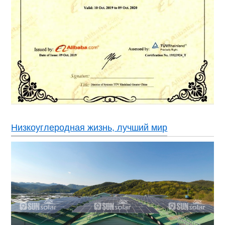
Низкоуглеродная жизнь, лучший мир