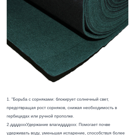
1. "Борьба с сорняками: блокирует солнечный свет,
предотвращая рост сорняков, снижая необходимость в
гербицидах или ручной прополке.
2.
ддддххх
Удержание влаги
ддддххх
: Помогает почве
удерживать воду, уменьшая испарение, способствуя более