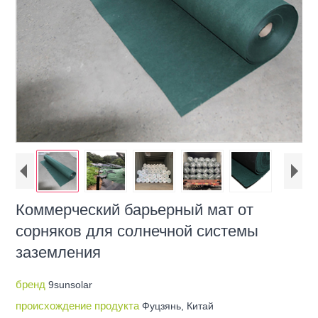
Коммерческий барьерный мат от
сорняков для солнечной системы
заземления
бренд
9sunsolar
происхождение продукта
Фуцзянь, Китай