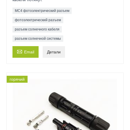
MC4 фотоэлектрический разъем
фотоэлектрический разъем
разъем солнечного кабеля
разъем солнечной системы

Email
Детали
горячий