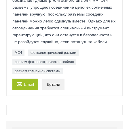
обозначает диаметр контактного штыря 4 мм. Эти
разъемы упрощают соединение цепочек солнечных
панелей вручную, поскольку разъемы соседних
панелей можно легко сдвинуть вместе. Однако для их
отсоединения требуется специальный инструмент,
гарантирующий, что они останутся в безопасности и
не разойдутся случайно, если потянуть за кабели.
MC4
фотоэлектрический разъем
разъем фотоэлектрического кабеля
разъем солнечной системы

Email
Детали