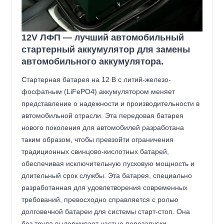
12V ЛФП — лучший автомобильный
стартерный аккумулятор для замены
автомобильного аккумулятора.
Стартерная батарея на 12 В с литий-железо-
фосфатным (LiFePO4) аккумулятором меняет
представление о надежности и производительности в
автомобильной отрасли. Эта передовая батарея
нового поколения для автомобилей разработана
таким образом, чтобы превзойти ограничения
традиционных свинцово-кислотных батарей,
обеспечивая исключительную пусковую мощность и
длительный срок службы. Эта батарея, специально
разработанная для удовлетворения современных
требований, превосходно справляется с ролью
долговечной батареи для системы старт-стоп. Она
без труда выдерживает частые перезапуски