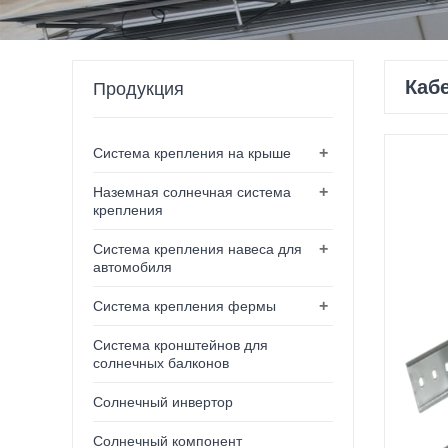
Каб
Продукция
+
Система крепления на крыше
+
Наземная солнечная система
крепления
+
Система крепления навеса для
автомобиля
+
Система крепления фермы
Система кронштейнов для
солнечных балконов
Солнечный инвертор
Солнечный компонент