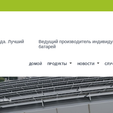
ода. Лучший
Ведущий производитель индивиду
батарей
ДОМОЙ
ПРОДУКТЫ
НОВОСТИ
СЛУ
го типа