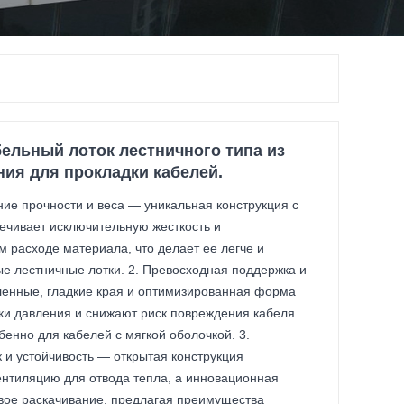
льный лоток лестничного типа из
ия для прокладки кабелей.
ие прочности и веса — уникальная конструкция с
ечивает исключительную жесткость и
 расходе материала, что делает ее легче и
е лестничные лотки. 2. Превосходная поддержка и
ленные, гладкие края и оптимизированная форма
ки давления и снижают риск повреждения кабеля
енно для кабелей с мягкой оболочкой. 3.
и устойчивость — открытая конструкция
нтиляцию для отвода тепла, а инновационная
вое раскачивание, предлагая преимущества