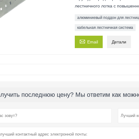
лестничного лотка с повышенн
алюминиевый поддон для лестни
кабельная лестничная система

Email
Детали
лучить последнюю цену? Мы ответим как можно 