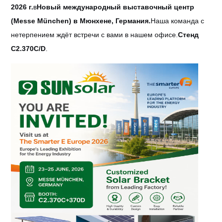
2026 г.
в
Новый международный выставочный центр
(Messe München) в Мюнхене, Германия.
Наша команда с
нетерпением ждёт встречи с вами в нашем офисе.
Стенд
C2.370C/D
.