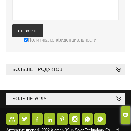
отправить
Политика конфиденциальности
БОЛЬШЕ ПРОДУКТОВ
БОЛЬШЕ УСЛУГ









Авторские права © 2022 Xiamen 9Sun Solar Technology Co., Ltd.