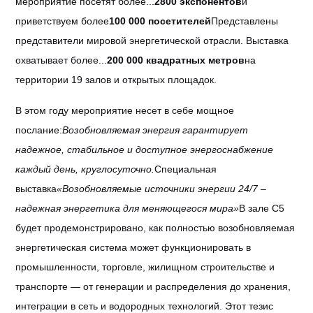
мероприятие посетят более...
2800 экспонентов
и
приветствуем более
100 000 посетителей
Представлены
представители мировой энергетической отрасли. Выставка
охватывает более...
200 000 квадратных метров
на
территории 19 залов и открытых площадок.
В этом году мероприятие несет в себе мощное
послание:
Возобновляемая энергия гарантирует
надежное, стабильное и доступное энергоснабжение
каждый день, круглосуточно.
Специальная
выставка
«Возобновляемые источники энергии 24/7 –
надежная энергетика для меняющегося мира»
В зале C5
будет продемонстрировано, как полностью возобновляемая
энергетическая система может функционировать в
промышленности, торговле, жилищном строительстве и
транспорте — от генерации и распределения до хранения,
интеграции в сеть и водородных технологий. Этот тезис