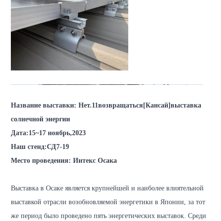
Название выставки
: Нет.
11
возвращаться
[
Кансай
]
выставка
солнечной энергии
Дата
:
15~17
ноябрь
,2023
Наш стенд
:
СД7-19
Место проведения
: Интекс Осака
Выставка в Осаке является крупнейшей и наиболее влиятельной
выставкой отрасли возобновляемой энергетики в Японии, за тот
же период было проведено пять энергетических выставок. Среди