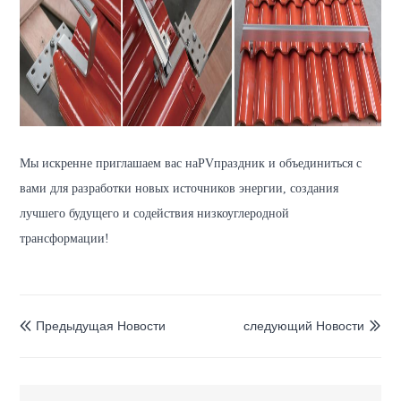
Мы искренне приглашаем вас на
PV
праздник и объединиться с
вами для разработки новых источников энергии, создания
лучшего будущего и содействия низкоуглеродной
трансформации
!
Предыдущая Hовости
следующий Hовости

