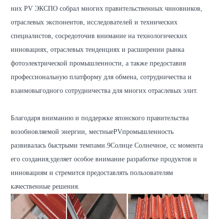
них PV ЭКСПО
собрал многих правительственных чиновников,
отраслевых экспонентов, исследователей и технических
специалистов, сосредоточив внимание на технологических
инновациях, отраслевых тенденциях и расширении рынка
фотоэлектрической промышленности, а также предоставив
профессиональную платформу для обмена, сотрудничества и
взаимовыгодного сотрудничества для многих отраслевых элит.
Благодаря вниманию и поддержке японского правительства
возобновляемой энергии, местные
PV
промышленность
развивалась быстрыми темпами.
9Солнце Солнечное, с
с момента
его создания
,
уделяет особое внимание разработке продуктов и
инновациям и стремится предоставлять пользователям
качественные решения.