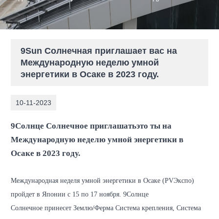
9Sun Солнечная приглашает вас на
Международную неделю умной
энергетики в Осаке в 2023 году.
10-11-2023
9Солнце Солнечное
приглашать
это ты
на
Международную неделю умной энергетики в
Осаке в 2023 году.
Международная неделя умной энергетики в Осаке (
PV
Экспо)
пройдет в Японии с 15 по 17 ноября. 9Солнце
Солнечное
принесет Землю
/Ферма
Система крепления
, Система