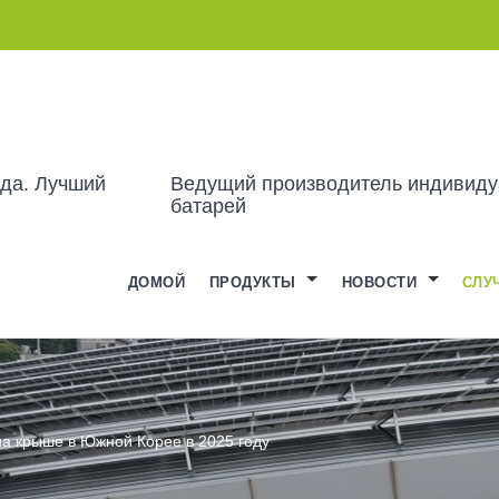
ода. Лучший
Ведущий производитель индивиду
батарей
ДОМОЙ
ПРОДУКТЫ
НОВОСТИ
СЛУ
на крыше в Южной Корее в 2025 году