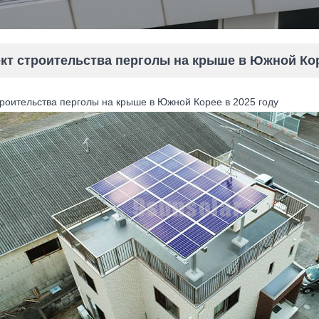
кт строительства перголы на крыше в Южной Кор
троительства перголы на крыше в Южной Корее в 2025 году