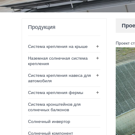
Прое
Продукция
Проект с
+
Система крепления на крыше
+
Наземная солнечная система
крепления
+
Система крепления навеса для
автомобиля
+
Система крепления фермы
Система кронштейнов для
солнечных балконов
Солнечный инвертор
Солнечный компонент